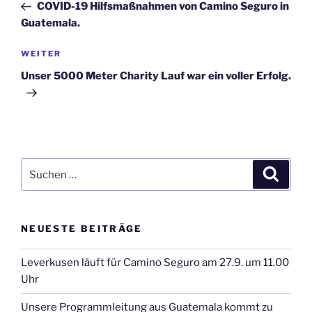
Beitrag
COVID-19 Hilfsmaßnahmen von Camino Seguro in
Guatemala.
Nächster
WEITER
Beitrag
Unser 5000 Meter Charity Lauf war ein voller Erfolg.
Suchen
Suche
nach:
NEUESTE BEITRÄGE
Leverkusen läuft für Camino Seguro am 27.9. um 11.00
Uhr
Unsere Programmleitung aus Guatemala kommt zu