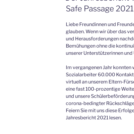
Safe Passage 2021 i
Liebe Freundinnen und Freunde,
glauben. Wenn wir über das ver
und Herausforderungen nachden
Bemühungen ohne die kontinuie
unserer Unterstützerinnen und
Im vergangenen Jahr konnten wi
Sozialarbeiter 60.000 Kontakt
virtuell an unserem Eltern-Fü
eine fast 100-prozentige Weit
und unsere Schülerbeförderung
corona-bedingter Rückschläge 
Feiern Sie mit uns diese Erfol
Jahresbericht 2021 lesen.