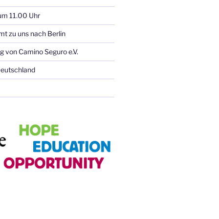
 um 11.00 Uhr
 zu uns nach Berlin
g von Camino Seguro e.V.
eutschland