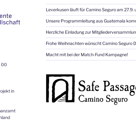
Leverkusen läuft für Camino Seguro am 27.9.
Unsere Programmleitung aus Guatemala kommt
Herzliche Einladung zur Mitgliederversammlun
Frohe Weihnachten wünscht Camino Seguro D
Macht mit bei der Match-Fund Kampagne!
 00
ojekt in
inanzamt
hland