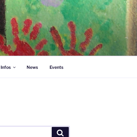
 Infos
News
Events
Suchen