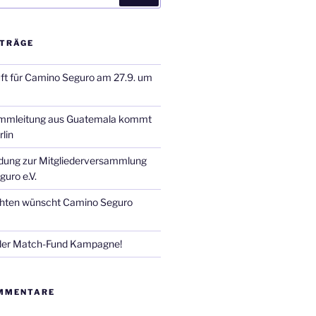
ITRÄGE
ft für Camino Seguro am 27.9. um
mmleitung aus Guatemala kommt
lin
adung zur Mitgliederversammlung
uro e.V.
hten wünscht Camino Seguro
 der Match-Fund Kampagne!
MMENTARE