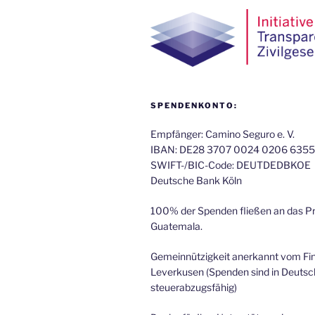
SPENDENKONTO:
Empfänger: Camino Seguro e. V.
IBAN: DE28 3707 0024 0206 6355
SWIFT-/BIC-Code: DEUTDEDBKOE
Deutsche Bank Köln
100% der Spenden fließen an das Pr
Guatemala.
Gemeinnützigkeit anerkannt vom F
Leverkusen (Spenden sind in Deutsc
steuerabzugsfähig)